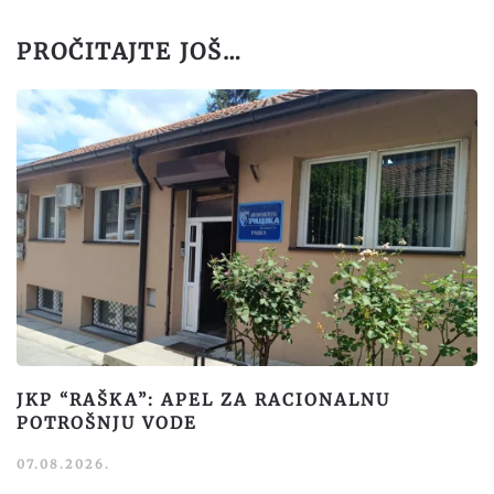
PROČITAJTE JOŠ…
JKP “RAŠKA”: APEL ZA RACIONALNU
POTROŠNJU VODE
07.08.2026.