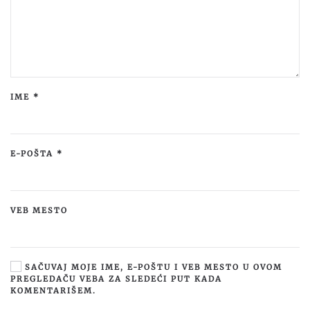
IME
*
E-POŠTA
*
VEB MESTO
SAČUVAJ MOJE IME, E-POŠTU I VEB MESTO U OVOM
PREGLEDAČU VEBA ZA SLEDEĆI PUT KADA
KOMENTARIŠEM.