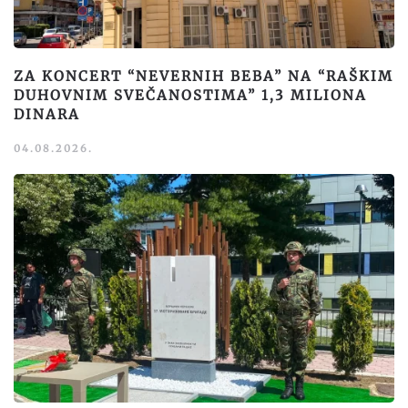
ZA KONCERT “NEVERNIH BEBA” NA “RAŠKIM
DUHOVNIM SVEČANOSTIMA” 1,3 MILIONA
DINARA
04.08.2026.