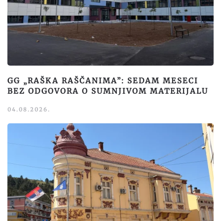
GG „RAŠKA RAŠČANIMA”: SEDAM MESECI
BEZ ODGOVORA O SUMNJIVOM MATERIJALU
04.08.2026.