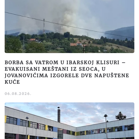
BORBA SA VATROM U IBARSKOJ KLISURI –
EVAKUISANI MEŠTANI IZ SEOCA, U
JOVANOVIĆIMA IZGORELE DVE NAPUŠTENE
KUĆE
06.08.2026.