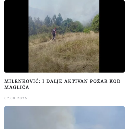
MILENKOVIĆ: I DALJE AKTIVAN POŽAR KOD
MAGLIČA
07.08.2026.