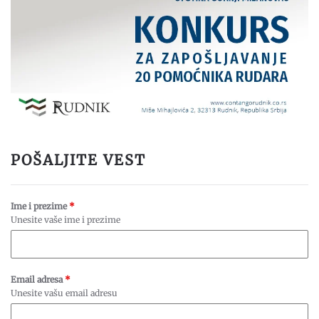
POŠALJITE VEST
Ime i prezime
*
Unesite vaše ime i prezime
Email adresa
*
Unesite vašu email adresu