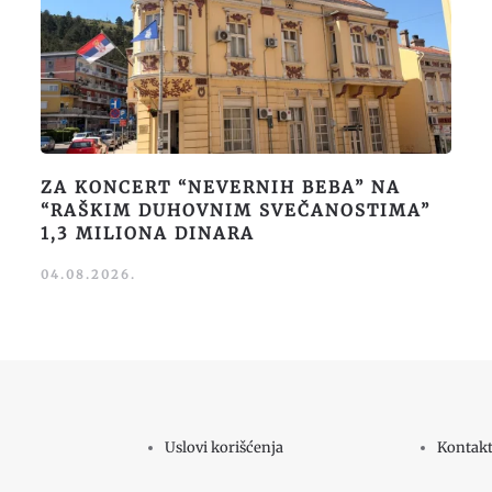
ZA KONCERT “NEVERNIH BEBA” NA
“RAŠKIM DUHOVNIM SVEČANOSTIMA”
1,3 MILIONA DINARA
04.08.2026.
Uslovi korišćenja
Kontak