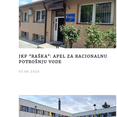
JKP “RAŠKA”: APEL ZA RACIONALNU
POTROŠNJU VODE
07.08.2026.