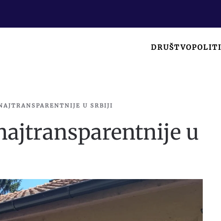
DRUŠTVO
POLIT
NAJTRANSPARENTNIJE U SRBIJI
najtransparentnije u