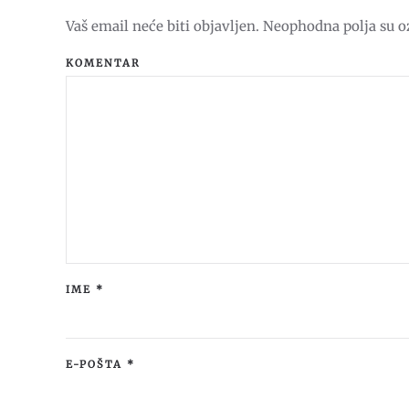
Vaš email neće biti objavljen. Neophodna polja su 
KOMENTAR
IME
*
E-POŠTA
*