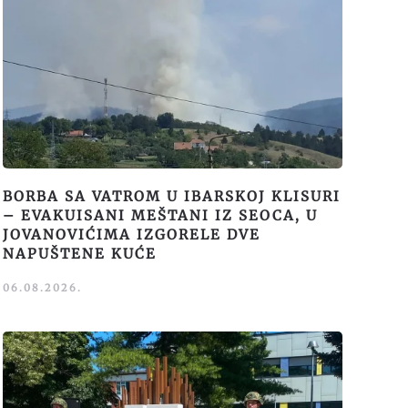
BORBA SA VATROM U IBARSKOJ KLISURI
– EVAKUISANI MEŠTANI IZ SEOCA, U
JOVANOVIĆIMA IZGORELE DVE
NAPUŠTENE KUĆE
06.08.2026.