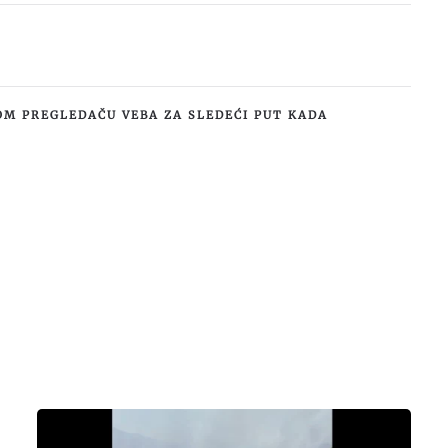
OM PREGLEDAČU VEBA ZA SLEDEĆI PUT KADA