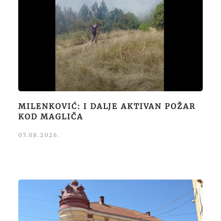
MILENKOVIĆ: I DALJE AKTIVAN POŽAR
KOD MAGLIČA
07.08.2026.