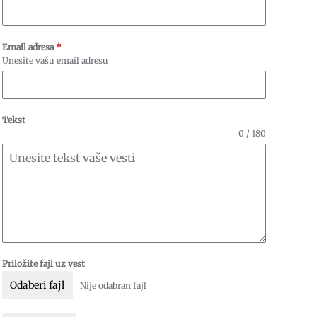
Email adresa
*
Unesite vašu email adresu
Tekst
0 / 180
Priložite fajl uz vest
Odaberi fajl
Nije odabran fajl