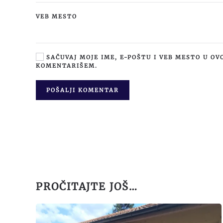
VEB MESTO
SAČUVAJ MOJE IME, E-POŠTU I VEB MESTO U OV
KOMENTARIŠEM.
POŠALJI KOMENTAR
PROČITAJTE JOŠ…