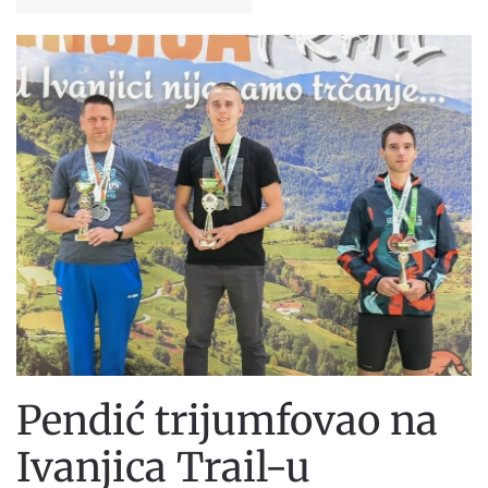
Pendić trijumfovao na
Ivanjica Trail-u