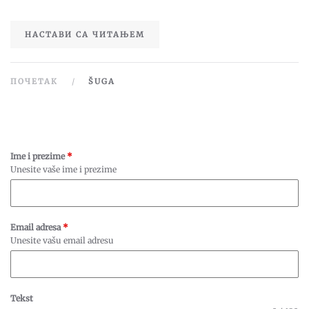
RAZLOGA
ZA
STRAH
НАСТАВИ СА ЧИТАЊЕМ
ПОЧЕТАК
ŠUGA
Ime i prezime
*
Unesite vaše ime i prezime
Email adresa
*
Unesite vašu email adresu
Tekst