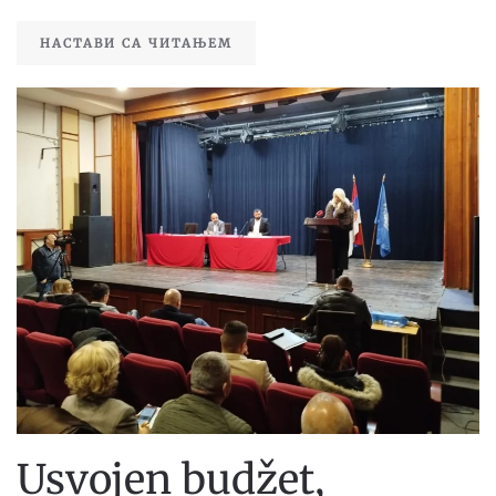
НАСТАВИ СА ЧИТАЊЕМ
Usvojen budžet,