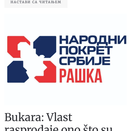
НАСТАВИ СА ЧИТАЊЕМ
Bukara: Vlast
rasprodaje ono što su