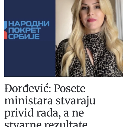
Đorđević: Posete
ministara stvaraju
privid rada, a ne
stvarne rezultate