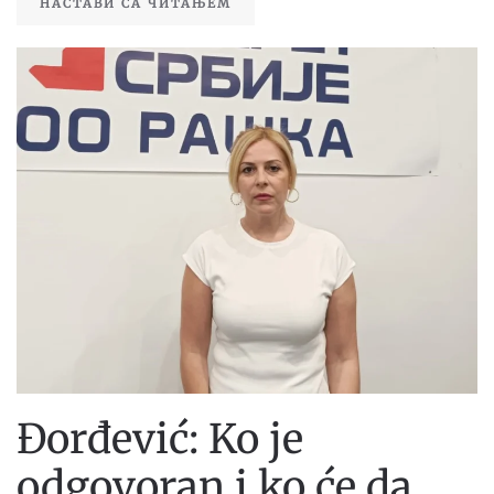
НАСТАВИ СА ЧИТАЊЕМ
Đorđević: Ko je
odgovoran i ko će da