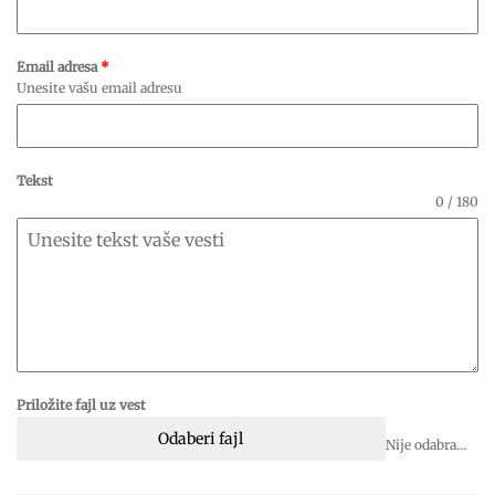
Email adresa
*
Unesite vašu email adresu
Tekst
0 / 180
Priložite fajl uz vest
Odaberi fajl
Nije odabran fajl