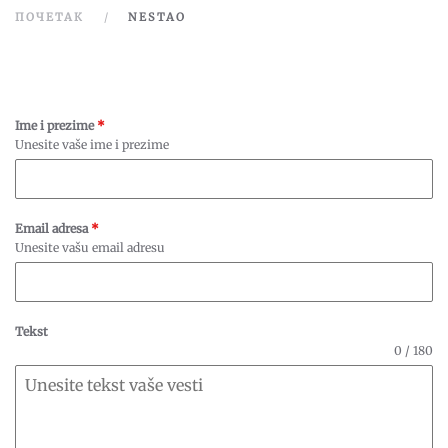
ПОЧЕТАК
NESTAO
Ime i prezime
*
Unesite vaše ime i prezime
Email adresa
*
Unesite vašu email adresu
Tekst
0 / 180