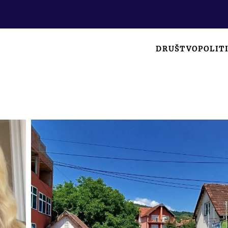
DRUŠTVO
POLIT