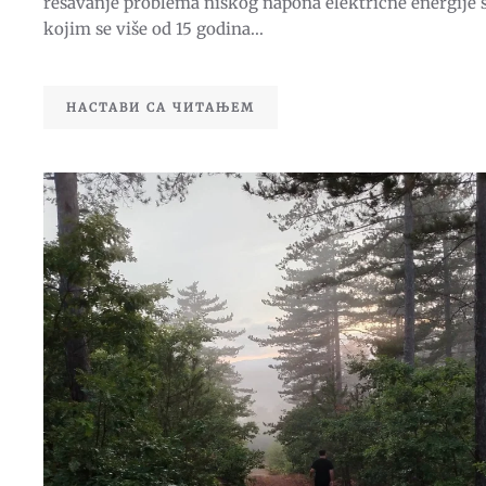
rešavanje problema niskog napona električne energije 
kojim se više od 15 godina...
НАСТАВИ СА ЧИТАЊЕМ