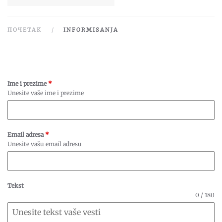
ПОЧЕТАК
INFORMISANJA
Ime i prezime
*
Unesite vaše ime i prezime
Email adresa
*
Unesite vašu email adresu
Tekst
0 / 180