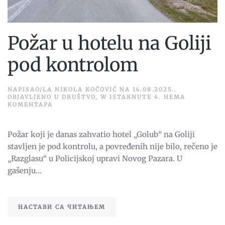
Požar u hotelu na Goliji
pod kontrolom
NAPISAO/LA
NIKOLA KOČOVIĆ
NA
14.08.2025.
.
OBJAVLJENO U
DRUŠTVO
,
W ISTAKNUTE 4
.
НЕМА
НА
КОМЕНТАРА
POŽAR
U
HOTELU
Požar koji je danas zahvatio hotel „Golub“ na Goliji
NA
GOLIJI
stavljen je pod kontrolu, a povređenih nije bilo, rečeno je
POD
KONTROLOM
„Razglasu“ u Policijskoj upravi Novog Pazara. U
gašenju...
НАСТАВИ СА ЧИТАЊЕМ