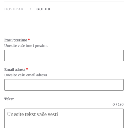
ПОЧЕТАК
GOLUB
Ime i prezime
*
Unesite vaše ime i prezime
Email adresa
*
Unesite vašu email adresu
Tekst
0 / 180