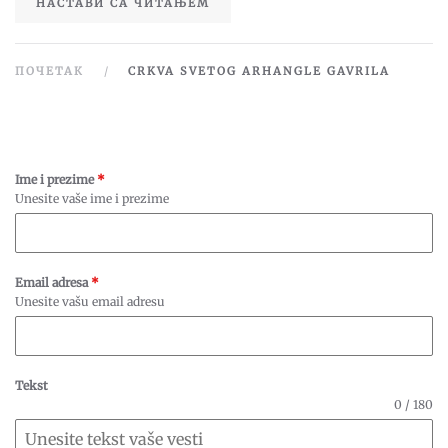
НАСТАВИ СА ЧИТАЊЕМ
ПОЧЕТАК
CRKVA SVETOG ARHANGLE GAVRILA
Ime i prezime
*
Unesite vaše ime i prezime
Email adresa
*
Unesite vašu email adresu
Tekst
0 / 180