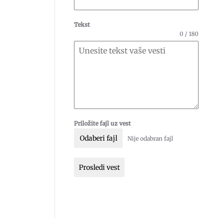
Tekst
0 / 180
Priložite fajl uz vest
Odaberi fajl
Nije odabran fajl
Prosledi vest