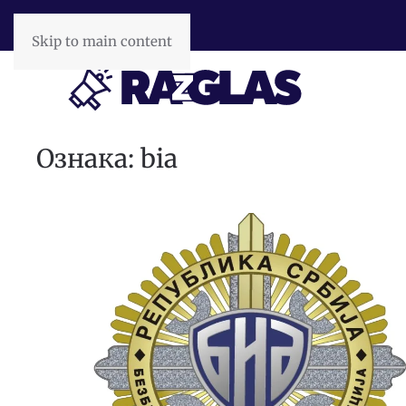
Skip to main content
Ознака:
bia