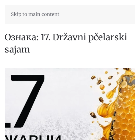
Skip to main content
Ознака:
17. Državni pčelarski
sajam