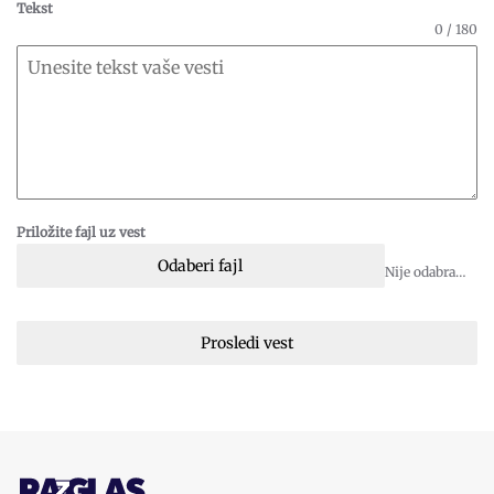
Tekst
0 / 180
Priložite fajl uz vest
Odaberi fajl
Nije odabran fajl
Prosledi vest